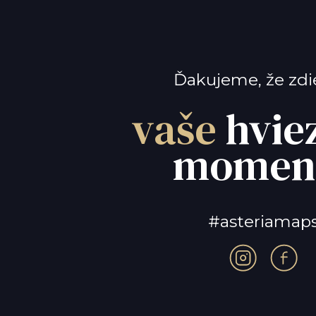
Ďakujeme, že zdi
vaše
hvie
momen
#asteriamap