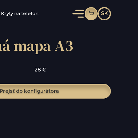
Kryty na telefón
SK
ná mapa A3
28 €
Prejsť do konfigurátora